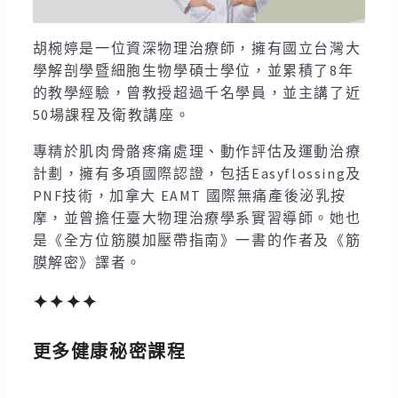
胡椀婷是
一位資深物理治療師，擁有國立台灣大
學解剖學暨細胞生物學碩士學位，並累積了8年
的教學經驗，曾教授超過千名學員，並主講了近
50場課程及衛教講座。
專精於肌肉骨骼疼痛處理、動作評估及運動治療
計劃，擁有多項國際認證，包括Easyflossing及
PNF技術，加拿大 EAMT 國際無痛產後泌乳按
摩，並曾擔任臺大物理治療學系實習導師。她也
是《全方位筋膜加壓帶指南》一書的作者及《筋
膜解密》譯者。
✦
✦
✦
✦
更多健康秘密課程