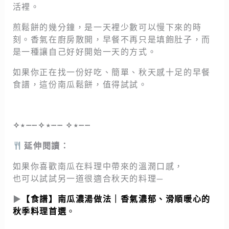
活裡。
煎鬆餅的幾分鐘，是一天裡少數可以慢下來的時
刻。香氣在廚房散開，早餐不再只是填飽肚子，而
是一種讓自己好好開始一天的方式。
如果你正在找一份好吃、簡單、秋天感十足的早餐
食譜，這份南瓜鬆餅，值得試試。
✧⋆┈┈✧⋆┈┈ ✧⋆┈┈
延伸閱讀：
如果你喜歡南瓜在料理中帶來的溫潤口感，
也可以試試另一道很適合秋天的料理—
▶
【食譜】南瓜濃湯做法｜香氣濃郁、滑順暖心的
秋季料理首選
。