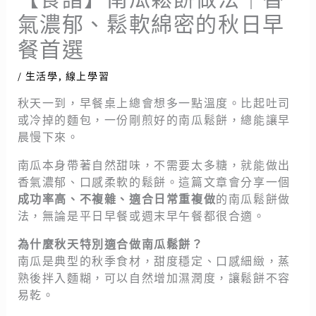
氣濃郁、鬆軟綿密的秋日早
餐首選
/
生活學
,
線上學習
秋天一到，早餐桌上總會想多一點溫度。比起吐司
或冷掉的麵包，一份剛煎好的南瓜鬆餅，總能讓早
晨慢下來。
南瓜本身帶著自然甜味，不需要太多糖，就能做出
香氣濃郁、口感柔軟的鬆餅。這篇文章會分享一個
成功率高、不複雜、適合日常重複做
的南瓜鬆餅做
法，無論是平日早餐或週末早午餐都很合適。
為什麼秋天特別適合做南瓜鬆餅？
南瓜是典型的秋季食材，甜度穩定、口感細緻，蒸
熟後拌入麵糊，可以自然增加濕潤度，讓鬆餅不容
易乾。