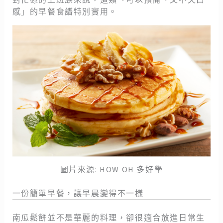
感」的早餐食譜特別實用。
圖片來源: HOW OH 多好學
一份簡單早餐，讓早晨變得不一樣
南瓜鬆餅並不是華麗的料理，卻很適合放進日常生