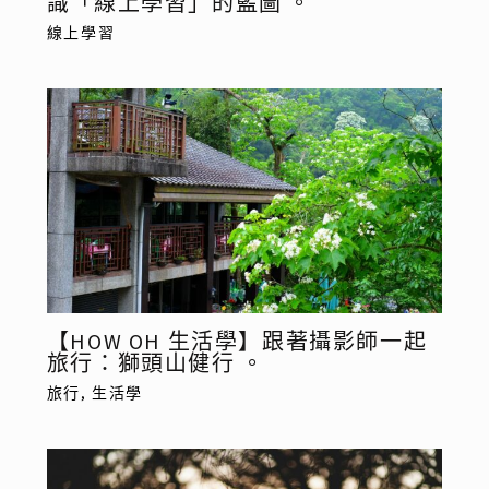
識「線上學習」的藍圖 。
線上學習
【HOW OH 生活學】跟著攝影師一起
旅行：獅頭山健行 。
旅行
,
生活學