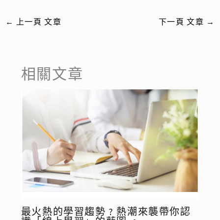
←
上一頁 文章
下一頁 文章
→
相關文章
最火熱的學習趨勢 ? 熱潮來襲帶你認