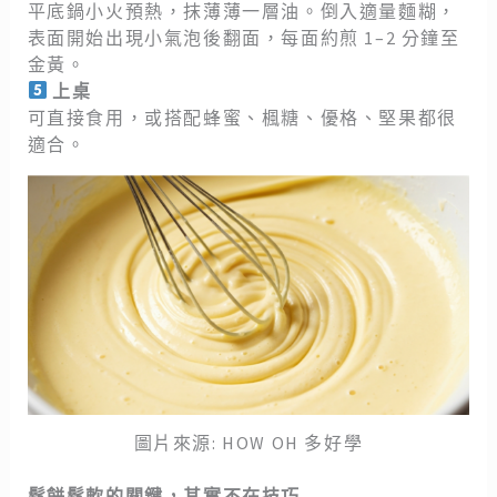
平底鍋小火預熱，抹薄薄一層油。倒入適量麵糊，
表面開始出現小氣泡後翻面，每面約煎 1–2 分鐘至
金黃。
上桌
可直接食用，或搭配蜂蜜、楓糖、優格、堅果都很
適合。
圖片來源: HOW OH 多好學
鬆餅鬆軟的關鍵，其實不在技巧