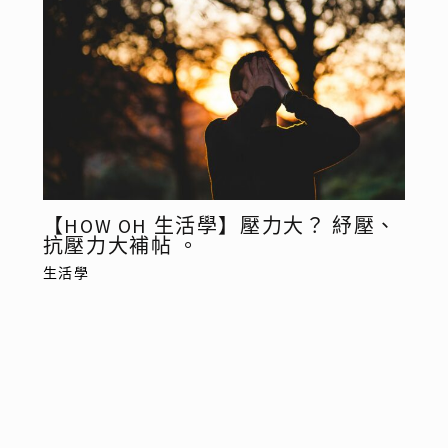
【HOW OH 生活學】壓力大？ 紓壓、
抗壓力大補帖 。
生活學