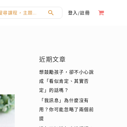
登入/註冊
：
近期文章
想鼓勵孩子，卻不小心說
成「看似肯定、其實否
定」的話嗎？
「我訊息」為什麼沒有
用？你可能忽略了兩個前
提