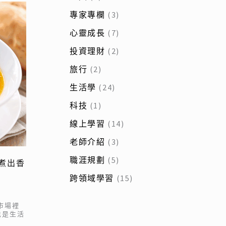
專家專欄
(3)
心靈成長
(7)
投資理財
(2)
旅行
(2)
生活學
(24)
科技
(1)
線上學習
(14)
老師介紹
(3)
職涯規劃
(5)
煮出香
跨領域學習
(15)
市場裡
也是生活