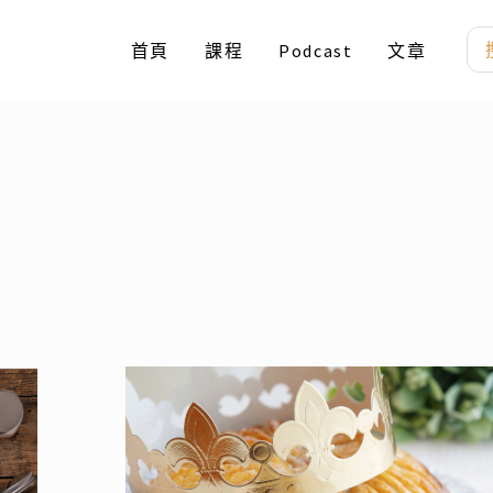
搜
首頁
課程
Podcast
文章
尋
法
國
國
王
派