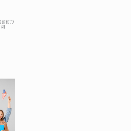
新的藝術形
的創