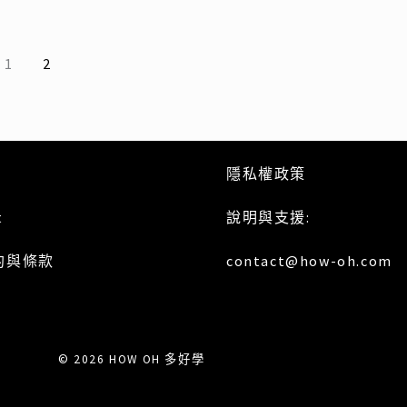
1
2
隱私權政策
t
說明與支援:
約與條款
contact@how-oh.com
© 2026 HOW OH 多好學