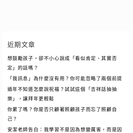
近期文章
想鼓勵孩子，卻不小心說成「看似肯定、其實否
定」的話嗎？
「我訊息」為什麼沒有用？你可能忽略了兩個前提
過年不知道怎麼說祝福？試試這個「吉祥話抽抽
樂」，讓拜年更輕鬆
你累了嗎？你是否只顧著照顧孩子而忘了照顧自
己？
安潔老師告白：我學習不是因為想變厲害，而是因