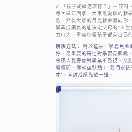
2. 「孩子成績怎麼樣？」— 哎
每次過年回家，大家最愛聊的就
名，然後大家的目光就會轉向你
學業成績真的能決定父母的“人生
力山大，畢竟每個孩子都有自己
解決方法：
對於這些「學霸焦慮
好，最重要的是他對學習有興趣，
會讓人覺得你對學業不重視，又
繼續問，你就幽默點：“我們家孩
才’，考試成績先放一邊。”