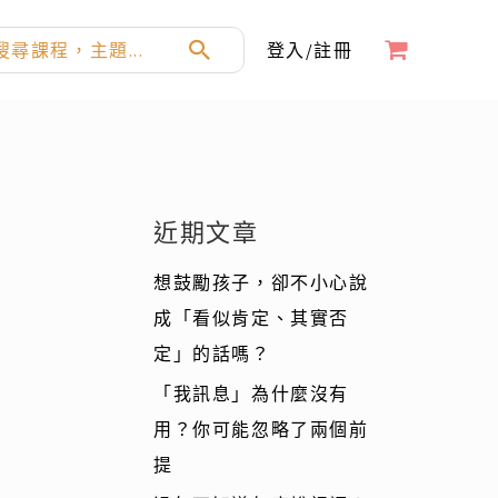
登入/註冊
：
近期文章
想鼓勵孩子，卻不小心說
成「看似肯定、其實否
定」的話嗎？
「我訊息」為什麼沒有
用？你可能忽略了兩個前
提