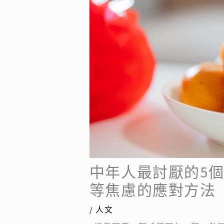
中年人最討厭的5
等焦慮的應對方法
/
人文