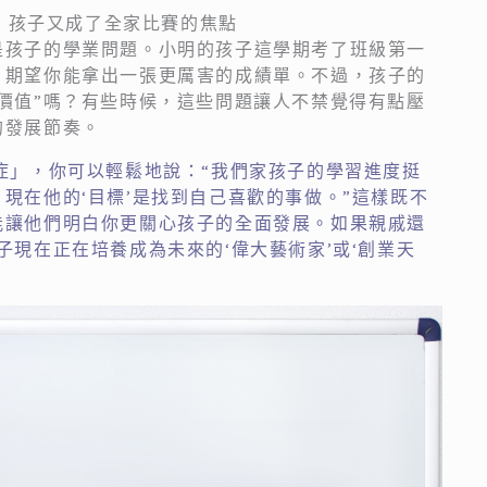
呀，孩子又成了全家比賽的焦點
是孩子的學業問題。小明的孩子這學期考了班級第一
，期望你能拿出一張更厲害的成績單。不過，孩子的
價值”嗎？有些時候，這些問題讓人不禁覺得有點壓
的發展節奏。
症」，你可以輕鬆地說：“我們家孩子的學習進度挺
現在他的‘目標’是找到自己喜歡的事做。”這樣既不
能讓他們明白你更關心孩子的全面發展。如果親戚還
子現在正在培養成為未來的‘偉大藝術家’或‘創業天