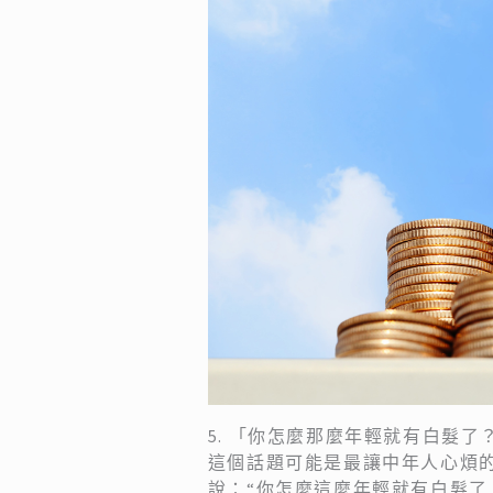
5. 「你怎麼那麼年輕就有白髮了
這個話題可能是最讓中年人心煩
說：“你怎麼這麼年輕就有白髮了