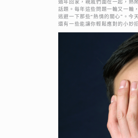
過年回家，親戚們圍在一起，熱
話題。每年這些問題一輪又一輪
逃避一下那些“熱情的關心”。今
還有一些能讓你輕鬆應對的小妙