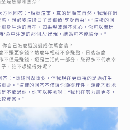
面全是焦慮和無奈。
大方地回答：“婚姻這事，真的是順其自然，我現在過
態，想必我這段日子會繼續’享受自由’。”這樣的回
對單身生活的自在。如果親戚還不死心，你可以開玩
待‘命中注定的那個人’出現，結婚可不能隨便。”
啊！你自己怎麼還沒變成億萬富翁？
怎麼不賺更多錢？這麼年輕就不多賺點，日後怎麼
工作不僅是賺錢，還是生活的一部分，賺得多不代表幸
日子，誰不想過得好呢？
回答：“賺錢固然重要，但我現在更重視的是過好生
都重要。”這樣的回答不僅讓你顯得理性，還能巧妙地
還是不放過你，你可以笑著說：“我也在努力賺更多，
較豐富。”