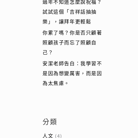
過年不知道怎麼說祝福？
試試這個「吉祥話抽抽
樂」，讓拜年更輕鬆
你累了嗎？你是否只顧著
照顧孩子而忘了照顧自
己？
安潔老師告白：我學習不
是因為想變厲害，而是因
為太焦慮。
分類
人文
(4)