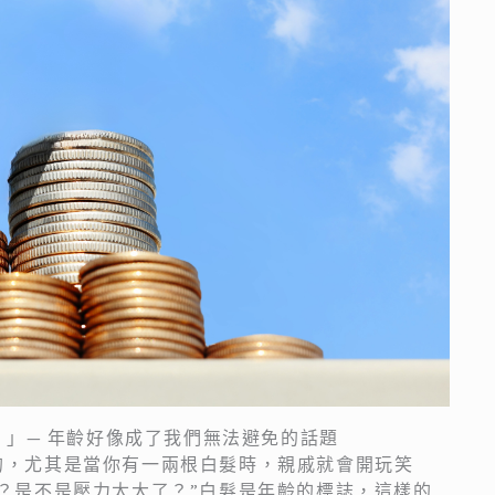
？」— 年齡好像成了我們無法避免的話題
的，尤其是當你有一兩根白髮時，親戚就會開玩笑
？是不是壓力太大了？”白髮是年齡的標誌，這樣的