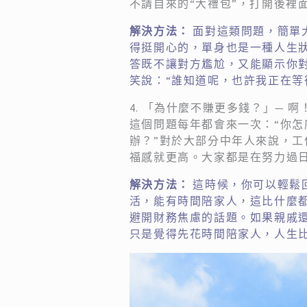
不請自來的“大禮包”，打開後裡
解決方法：
面對這類問題，簡單
得挺開心的，單身也是一種人生狀
答既不讓對方尷尬，又能顯示你
笑說：“誰知道呢，也許我正在等
4. 「為什麼不賺更多錢？」— 
這個問題每年都會來一次：“你
辦？”對於大部分中年人來說，
福感就更高。大家都是在努力過
解決方法：
這時候，你可以輕鬆
活，能有時間陪家人，這比什麼
避開財務焦慮的話題。如果親戚
只是覺得先花時間陪家人，人生比