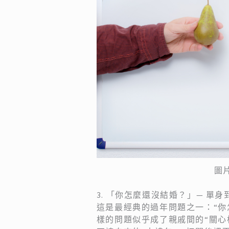
圖片
3. 「你怎麼還沒結婚？」— 單
這是最經典的過年問題之一：“你
樣的問題似乎成了親戚間的“關心